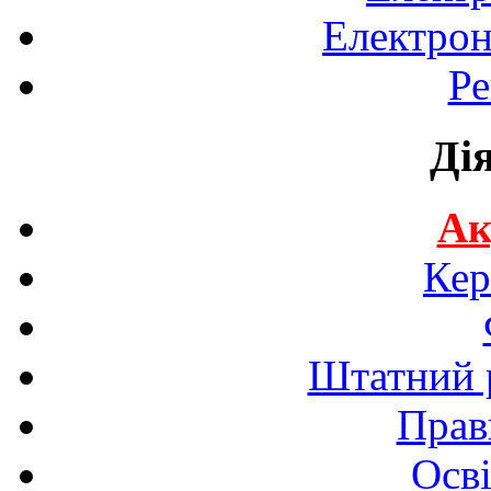
Електрон
Ре
Ді
Ак
Кер
Штатний р
Прав
Осві