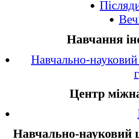
Післяд
Веч
Навчання ін
Навчально-науковий 
Центр міжна
Навчально-науковий ц