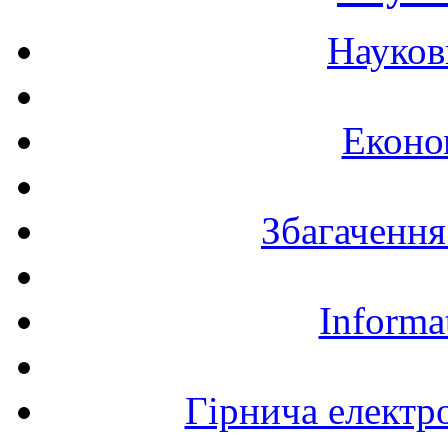
Науков
Еконо
Збагачення
Informa
Гірнича електр