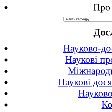
Про 
Дос
Науково-до
Наукові пр
Міжнародн
Наукові дося
Науково
Ко