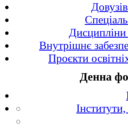
Довузів
Спецiаль
Дисципліни 
Внутрішнє забезпе
Проєкти освітні
Денна фо
Інститути,