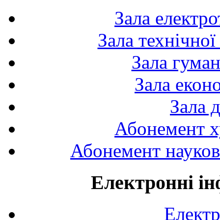
Зала електро
Зала технічної
Зала гуман
Зала екон
Зала 
Абонемент х
Абонемент науково
Електронні ін
Електр