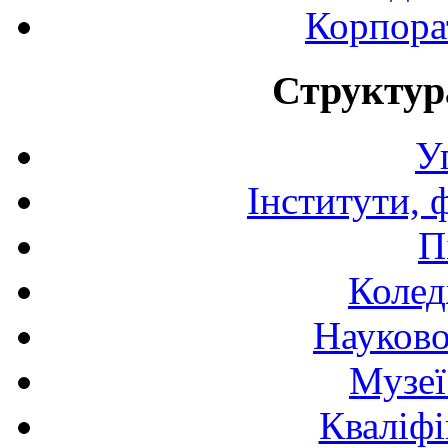
Корпора
Структур
У
Інститути, 
П
Колед
Науково
Музеї
Кваліфі