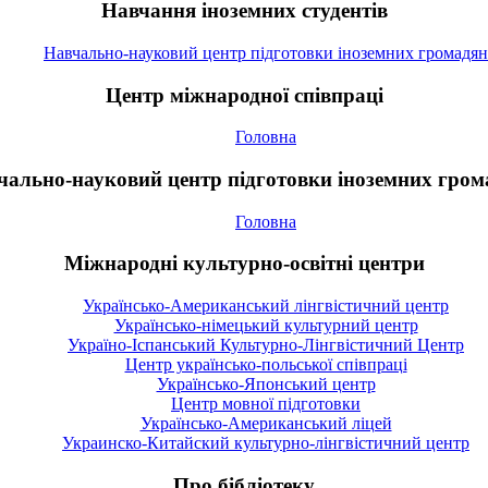
Навчання іноземних студентів
Навчально-науковий центр підготовки іноземних громадян
Центр міжнародної співпраці
Головна
чально-науковий центр підготовки іноземних гром
Головна
Міжнародні культурно-освітні центри
Українсько-Американський лінгвістичний центр
Українсько-німецький культурний центр
Україно-Іспанський Культурно-Лінгвістичний Центр
Центр українсько-польської співпраці
Українсько-Японський центр
Центр мовної підготовки
Українсько-Американський ліцей
Украинско-Китайский культурно-лінгвістичний центр
Про бібліотеку