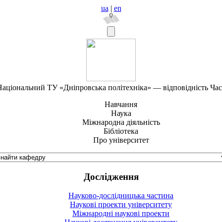
ua
|
en
аціональний ТУ «Дніпровська політехніка» — відповідність Ча
Навчання
Наука
Міжнародна діяльність
Бібліотека
Про університет
Дослідження
Науково-дослідницька частина
Наукові проекти університету
Міжнародні наукові проекти