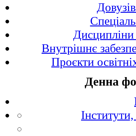
Довузів
Спецiаль
Дисципліни 
Внутрішнє забезпе
Проєкти освітні
Денна фо
Інститути,