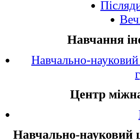
Післяд
Веч
Навчання ін
Навчально-науковий 
Центр міжна
Навчально-науковий ц