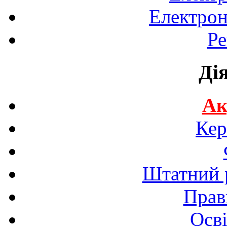
Електрон
Ре
Ді
Ак
Кер
Штатний р
Прав
Осві