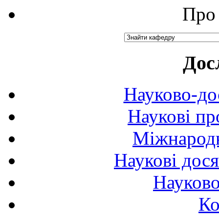
Про 
Дос
Науково-до
Наукові пр
Міжнародн
Наукові дося
Науково
Ко