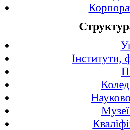
Корпора
Структур
У
Інститути, 
П
Колед
Науково
Музеї
Кваліфі