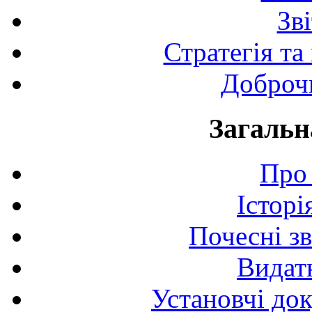
Зв
Стратегія та
Доброчи
Загальн
Про 
Історі
Почесні з
Видат
Установчі до