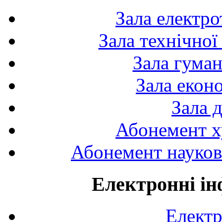
Зала електро
Зала технічної
Зала гуман
Зала екон
Зала 
Абонемент х
Абонемент науково
Електронні ін
Електр