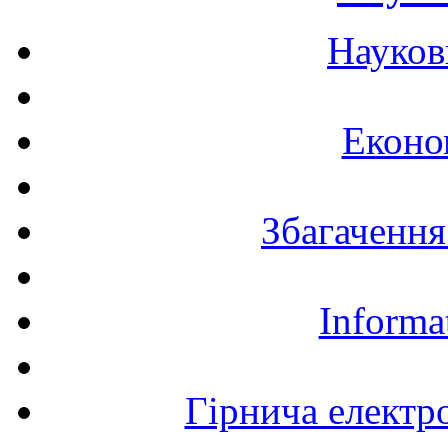
Науков
Еконо
Збагачення
Informa
Гірнича електр