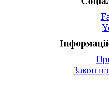
Соціа
F
Y
Інформаці
Пр
Закон пр
© 2006-2